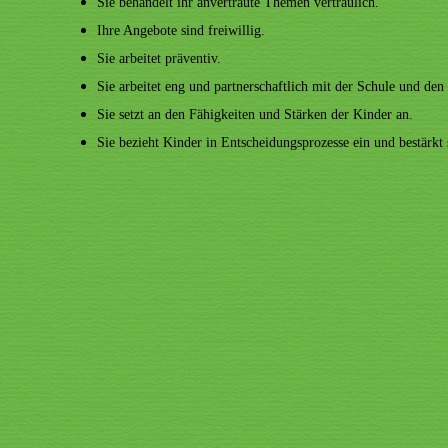
Sie behandelt ihr anvertraute Themen vertraulich.
Ihre Angebote sind freiwillig.
Sie arbeitet präventiv.
Sie arbeitet eng und partnerschaftlich mit der Schule und de
Sie setzt an den Fähigkeiten und Stärken der Kinder an.
Sie bezieht Kinder in Entscheidungsprozesse ein und bestärkt 