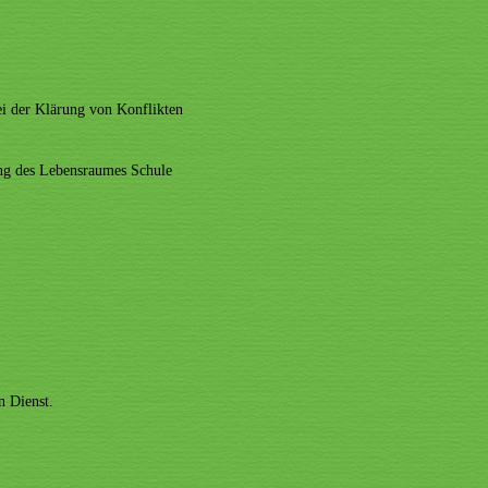
ei der Klärung von Konflikten
ung des Lebensraumes Schule
n Dienst.