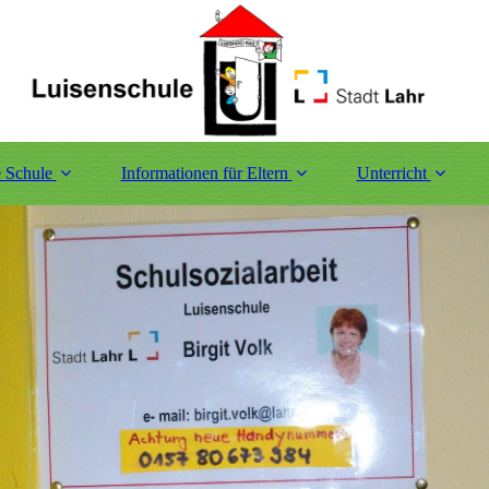
 Schule
Informationen für Eltern
Unterricht