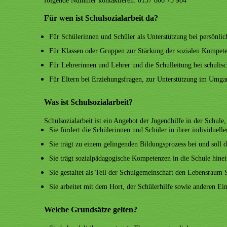
folgende Nummer kontaktieren: 0157 806 73 984
Für wen ist Schulsozialarbeit da?
Für Schülerinnen und Schüler als Unterstützung bei persönli
Für Klassen oder Gruppen zur Stärkung der sozialen Kompeten
Für Lehrerinnen und Lehrer und die Schulleitung bei schuli
Für Eltern bei Erziehungsfragen, zur Unterstützung im Umgan
Was ist Schulsozialarbeit?
Schulsozialarbeit ist ein Angebot der Jugendhilfe in der Schule,
Sie fördert die Schülerinnen und Schüler in ihrer individuell
Sie trägt zu einem gelingenden Bildungsprozess bei und soll
Sie trägt sozialpädagogische Kompetenzen in die Schule hinei
Sie gestaltet als Teil der Schulgemeinschaft den Lebensraum 
Sie arbeitet mit dem Hort, der Schülerhilfe sowie anderen 
Welche Grundsätze gelten?