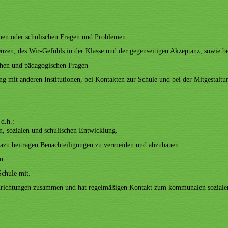
chen oder schulischen Fragen und Problemen
zen, des Wir-Gefühls in der Klasse und der gegenseitigen Akzeptanz, sowie b
schen und pädagogischen Fragen
g mit anderen Institutionen, bei Kontakten zur Schule und bei der Mitgestalt
 d.h.:
en, sozialen und schulischen Entwicklung.
 dazu beitragen Benachteiligungen zu vermeiden und abzubauen.
n.
Schule mit.
Einrichtungen zusammen und hat regelmäßigen Kontakt zum kommunalen soziale