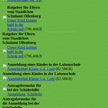
Ratgeber für Eltern
vom Staatlichen
Schulamt Offenburg
Unser Kind kommt
bald in die
Schule.pdf
(796.46KB)
Weitere Formulare
Ratgeber für Eltern
vom Staatlichen
Schulamt Offenburg
Unser Kind kommt
bald in die
Schule.pdf
(796.46KB)
Anmeldung eines Kindes in der Luisenschule
Anmeldeblatt Klasse 1-4_1.pdf
(82.58KB)
Anmeldung eines Kindes in der Luisenschule
Anmeldeblatt Klasse 1-4_1.pdf
(82.58KB)
Antragsformular für die Anmeldung
bei der Schülerhilfe
Anmeldung_Schülerhilfe.pdf
(51.43KB)
Antragsformular für
die Anmeldung bei der
Schülerhilfe