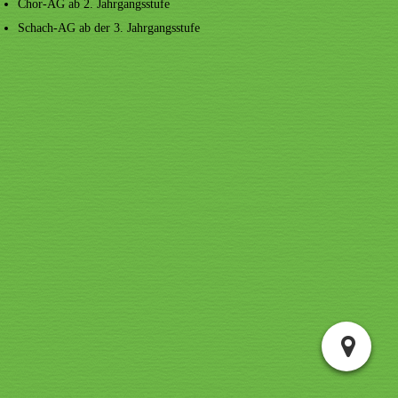
Chor-AG ab 2. Jahrgangsstufe
Schach-AG ab der 3. Jahrgangsstufe